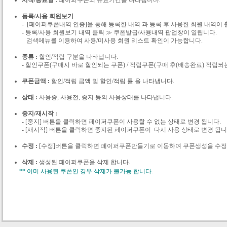
등록/사용 회원보기
- [페이퍼쿠폰내역 인증]을 통해 등록한 내역 과 등록 후 사용한 회원 내역이 
- 등록/사용 회원보기 내역 클릭 ≫ 쿠폰발급/사용내역 팝업창이 열립니다.
검색메뉴를 이용하여 사용/미사용 회원 리스트 확인이 가능합니다.
종류 :
할인/적립 구분을 나타냅니다.
- 할인쿠폰(구매시 바로 할인되는 쿠폰) / 적립쿠폰(구매 후(배송완료) 적립되
쿠폰금액 :
할인/적립 금액 및 할인/적립 률 을 나타냅니다.
상태 :
사용중, 사용전, 중지 등의 사용상태를 나타냅니다.
중지/재시작 :
- [중지] 버튼을 클릭하면 페이퍼쿠폰이 사용할 수 없는 상태로 변경 됩니다.
- [재시작] 버튼을 클릭하면 중지된 페이퍼쿠폰이 다시 사용 상태로 변경 됩니
수정 :
[수정]버튼을 클릭하면 페이퍼쿠폰만들기로 이동하여 쿠폰생성을 수정 
삭제 :
생성된 페이퍼쿠폰을 삭제 합니다.
** 이미 사용된 쿠폰인 경우 삭제가 불가능 합니다.