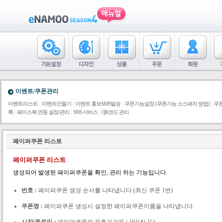
이벤트/쿠폰관리
|
|
|
|
이벤트리스트
이벤트만들기
이벤트 홍보SMS발송
쿠폰기능설정 (쿠폰기능 소스패치 방법)
쿠
|
|
|
록
페이스북 연동 설정/관리
SNS 서비스
QR코드 관리
페이퍼쿠폰 리스트
페이퍼쿠폰 리스트
생성되어 발생된 페이퍼쿠폰을 확인, 관리 하는 기능입니다.
번호 :
페이퍼쿠폰 생성 순서를 나타냅니다.(최신 쿠폰 1번)
쿠폰명 :
페이퍼쿠폰 생성시 설정한 페이퍼쿠폰이름을 나타냅니다.
시작/종료일 :
페이퍼쿠폰의 유효기간을 나타냅니다.